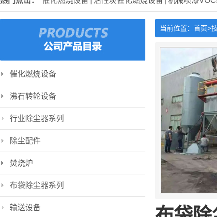
热门点击：
催化燃烧设备
|
活性炭催化燃烧设备
|
机械喷漆VO
当前位置：
首页>
催化燃烧设备
沸石转轮设备
行业除尘器系列
除尘配件
焚烧炉
布袋除尘器系列
输送设备
布袋除