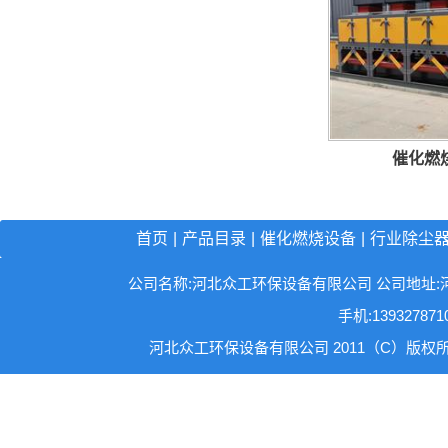
催化燃
首页
|
产品目录
|
催化燃烧设备
|
行业除尘
公司名称:河北众工环保设备有限公司 公司地址:河北省沧州
手机:13932787
河北众工环保设备有限公司 2011（C）版