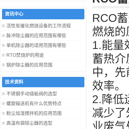
资讯中心
RCO
活性炭催化燃烧设备的工作流程
燃烧的
脉冲除尘器的应用范围有哪些
1.能
单机除尘器的适用范围有哪些
蓄热介
RTO焚烧炉的用途
锅炉除尘器的应用范围
中，先
技术资料
效率。
不锈钢手动插板阀的选型
2.降
螺旋输送机有什么优势特点
减少了
粉尘加湿搅拌机的应用范围
业废气
高温布袋除尘器的选型