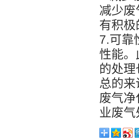
减少废
有积极
7.可
性能。
的处理
总的来
废气净
业废气