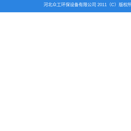
河北众工环保设备有限公司 2011（C）版