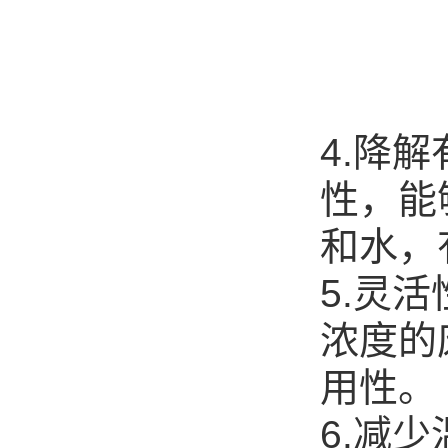
4.降
性，能
和水，
5.灵
浓度的
用性。
6.减