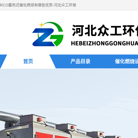
RCO蓄热式催化燃烧有哪些优势-河北众工环保
首页
产品目录
催化燃烧