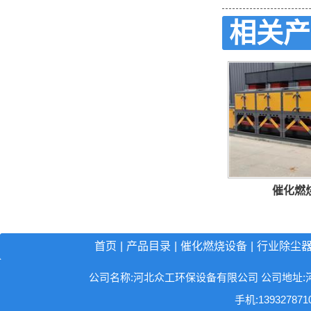
相关产
催化燃
首页
|
产品目录
|
催化燃烧设备
|
行业除尘
公司名称:河北众工环保设备有限公司 公司地址:河北省沧州
手机:13932787