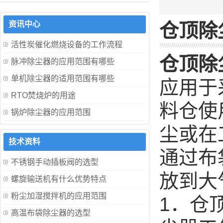
资讯中心
仓顶除
活性炭催化燃烧设备的工作流程
仓顶除
脉冲除尘器的应用范围有哪些
单机除尘器的适用范围有哪些
应用于
RTO焚烧炉的用途
料仓使
锅炉除尘器的应用范围
尘或在
技术资料
通过布
不锈钢手动插板阀的选型
放到大
螺旋输送机有什么优势特点
粉尘加湿搅拌机的应用范围
1．仓
高温布袋除尘器的选型