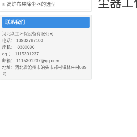
尘器工
高炉布袋除尘器的选型
联系我们
河北众工环保设备有限公司
电话： 13932787100
座机： 8380096
qq ： 1115301237
邮箱： 1115301237@qq.com
地址：河北省沧州市泊头市郝村镇林庄村089
号