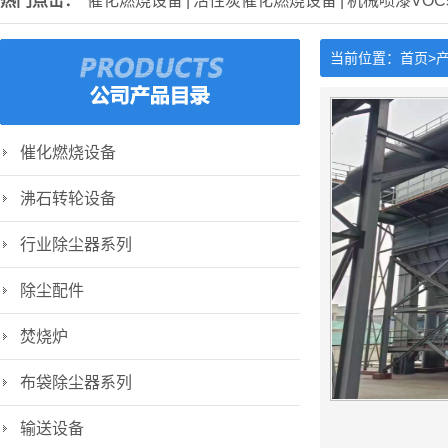
热门点击：
催化燃烧设备
|
活性炭催化燃烧设备
|
机械喷漆VO
当前位置：
首页>
催化燃烧设备
沸石转轮设备
行业除尘器系列
除尘配件
焚烧炉
布袋除尘器系列
输送设备