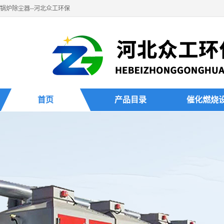
锅炉除尘器--河北众工环保
首页
产品目录
催化燃烧