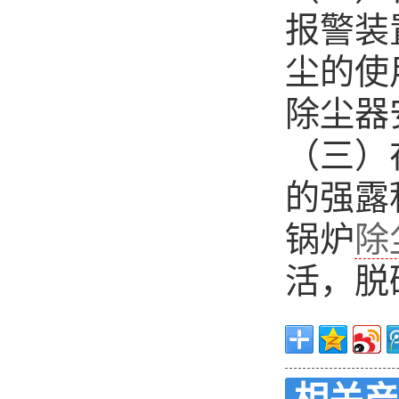
报警装
尘的使
除尘器
（三）
的强露
锅炉
除
活，脱