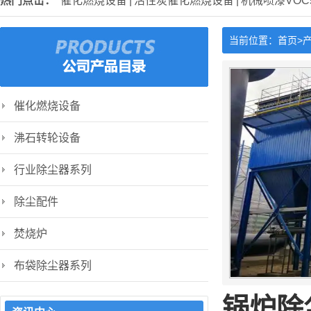
热门点击：
催化燃烧设备
|
活性炭催化燃烧设备
|
机械喷漆VO
当前位置：
首页>
催化燃烧设备
沸石转轮设备
行业除尘器系列
除尘配件
焚烧炉
布袋除尘器系列
锅炉除