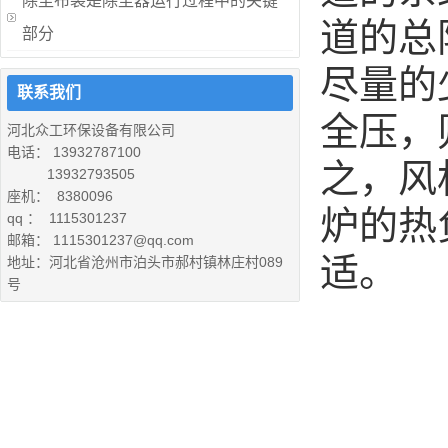
除尘布袋是除尘器运行过程中的关键
道的总
部分
尽量的
联系我们
全压，
河北众工环保设备有限公司
电话： 13932787100
之，风
13932793505
座机： 8380096
炉的热
qq ： 1115301237
邮箱： 1115301237@qq.com
适。
地址：河北省沧州市泊头市郝村镇林庄村089
号