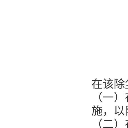
在该除
（一）
施，以
（二）