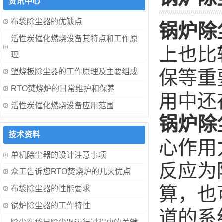
资讯中心
布袋除尘器的优缺点
锅炉除
活性炭催化燃烧设备其特点和工作原
上也比
理
保等重
塑烧板除尘器的工作原理及主要组成
RTO焚烧炉的日常维护和保养
用中还
活性炭催化燃烧设备应用范围
锅炉除
技术资料
心作用
单机除尘器的设计注意事项
反应为
众工告诉您RTO焚烧炉的几大优点
算，也
布袋除尘器的性能要求
锅炉除尘器的工作特性
道的系