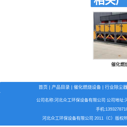
相关产
催化燃
首页
|
产品目录
|
催化燃烧设备
|
行业除尘
公司名称:河北众工环保设备有限公司 公司地址:河北省沧州
手机:13932787
河北众工环保设备有限公司 2011（C）版