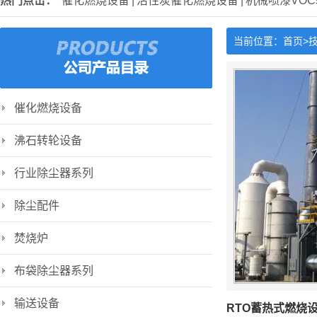
热门点击：
催化燃烧设备
|
活性炭催化燃烧设备
|
机械喷漆VO
当前位置：
首页>
催化燃烧设备
沸石转轮设备
行业除尘器系列
除尘配件
焚烧炉
布袋除尘器系列
输送设备
RTO蓄热式燃烧