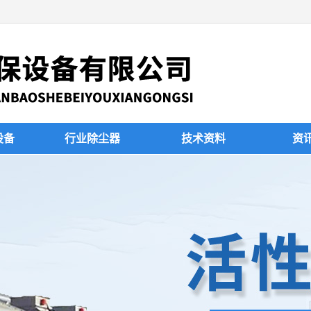
设备
行业除尘器
技术资料
资