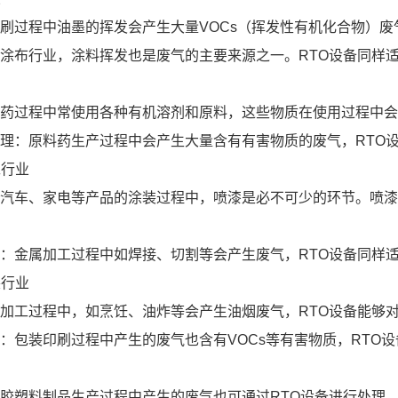
刷过程中油墨的挥发会产生大量VOCs（挥发性有机化合物）废
涂布行业，涂料挥发也是废气的主要来源之一。RTO设备同样
药过程中常使用各种有机溶剂和原料，这些物质在使用过程中会
理：原料药生产过程中会产生大量含有有害物质的废气，RTO
工行业
汽车、家电等产品的涂装过程中，喷漆是必不可少的环节。喷漆过
：金属加工过程中如焊接、切割等会产生废气，RTO设备同样
装行业
加工过程中，如烹饪、油炸等会产生油烟废气，RTO设备能够
：包装印刷过程中产生的废气也含有VOCs等有害物质，RTO
胶塑料制品生产过程中产生的废气也可通过RTO设备进行处理