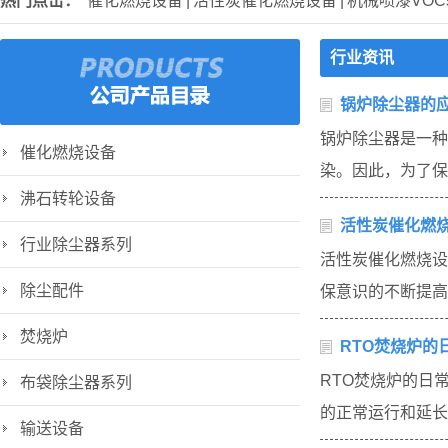
热门点击：
催化燃烧设备
|
活性炭催化燃烧设备
|
机械喷漆VO
行业资讯
锅炉除尘器的
锅炉除尘器是一种
催化燃烧设备
染。因此，为了保
沸石转轮设备
活性炭催化燃
行业除尘器系列
活性炭催化燃烧设
除尘配件
保意识的不断提高
焚烧炉
RTO焚烧炉的
RTO焚烧炉的日
布袋除尘器系列
的正常运行和延长
输送设备