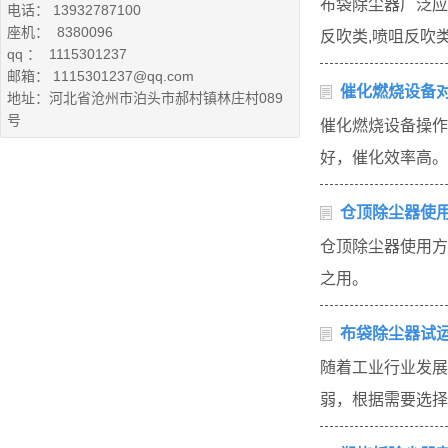
布袋除尘器广泛应
电话： 13932787100
座机： 8380096
反吹类,喷咀反吹
qq ： 1115301237
邮箱： 1115301237@qq.com
催化燃烧设备
地址：河北省沧州市泊头市郝村镇林庄村089
号
催化燃烧设备操作
好，催化效率高。
仓顶除尘器使
仓顶除尘器使用方
之用。
布袋除尘器试
随着工业行业发展
弱，根据需要选择