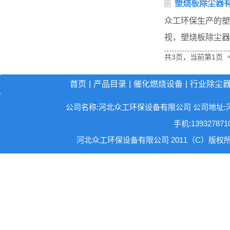
塑烧板除尘器
众工环保生产的塑
视，塑烧板除尘器
共3页，当前第1页
首页
|
产品目录
|
催化燃烧设备
|
行业除尘
公司名称:河北众工环保设备有限公司 公司地址:河北省沧州
手机:13932787
河北众工环保设备有限公司 2011（C）版