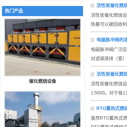
活性炭催化燃
热门产品
活性炭催化燃烧设
热量可以被回收利
电磁脉冲阀的
电磁脉冲阀广泛应
对滤袋逐排（室）
活性炭催化燃
催化燃烧设备
活性炭催化燃烧设
1:5000。对于
RTO蓄热式燃
虽然RTO蓄热式