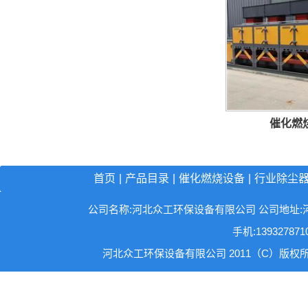
催化燃
首页
|
产品目录
|
催化燃烧设备
|
行业除尘
公司名称:河北众工环保设备有限公司 公司地址:河北省沧州
手机:13932787
河北众工环保设备有限公司 2011（C）版